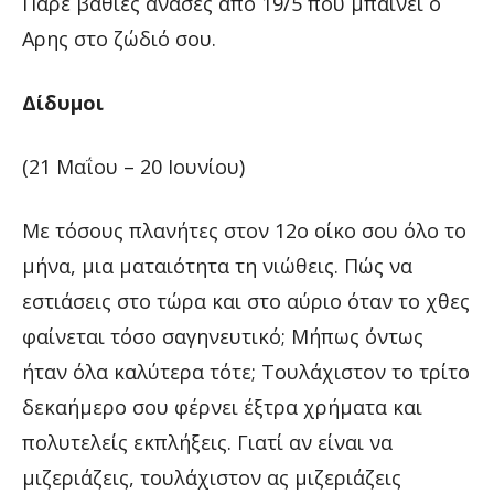
Πάρε βαθιές ανάσες από 19/5 που μπαίνει ο
Αρης στο ζώδιό σου.
Δίδυμοι
(21 Μαΐου – 20 Ιουνίου)
Με τόσους πλανήτες στον 12ο οίκο σου όλο το
μήνα, μια ματαιότητα τη νιώθεις. Πώς να
εστιάσεις στο τώρα και στο αύριο όταν το χθες
φαίνεται τόσο σαγηνευτικό; Μήπως όντως
ήταν όλα καλύτερα τότε; Τουλάχιστον το τρίτο
δεκαήμερο σου φέρνει έξτρα χρήματα και
πολυτελείς εκπλήξεις. Γιατί αν είναι να
μιζεριάζεις, τουλάχιστον ας μιζεριάζεις