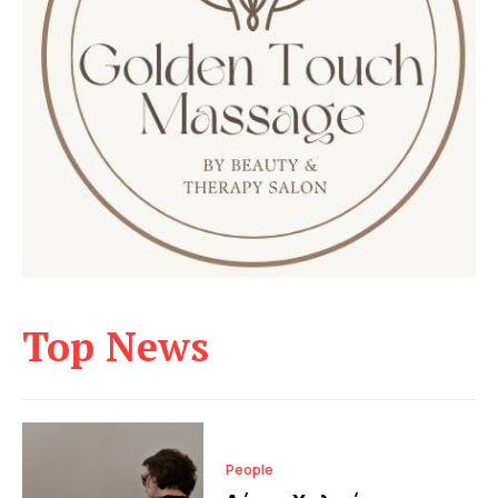
Top News
People