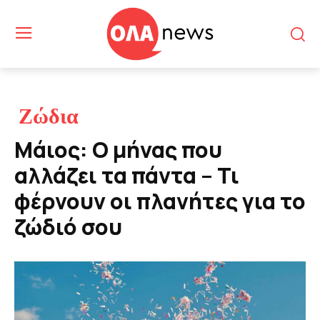
Ζώδια
Μάιος: Ο μήνας που
αλλάζει τα πάντα – Τι
φέρνουν οι πλανήτες για το
ζώδιό σου