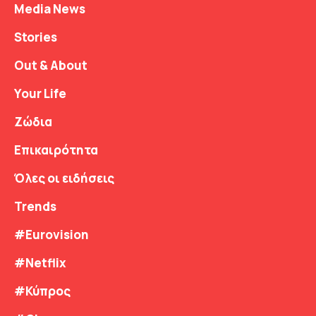
Media News
Stories
Out & About
Your Life
Ζώδια
Επικαιρότητα
Όλες οι ειδήσεις
Trends
#Eurovision
#Netflix
#Κύπρος