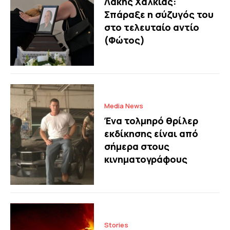
Λάκης Χαλκιάς:
Σπάραξε η σύζυγός του
στο τελευταίο αντίο
(Φώτος)
Media News
Ένα τολμηρό θρίλερ
εκδίκησης είναι από
σήμερα στους
κινηματογράφους
Stories