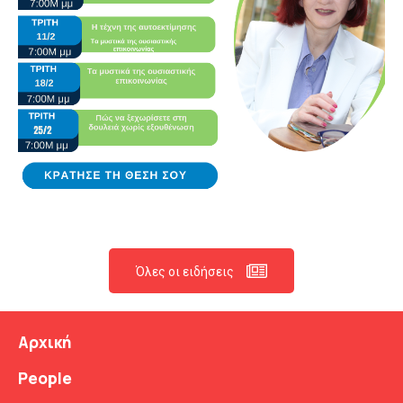
Όλες οι ειδήσεις
Αρχική
People