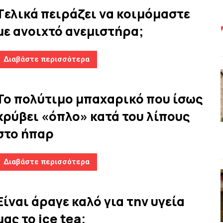
Tελικά πειράζει να κοιμόμαστε
με ανοιχτό ανεμιστήρα;
Διαβάστε περισσότερα
Το πολύτιμο μπαχαρικό που ίσως
κρύβει «όπλο» κατά του λίπους
στο ήπαρ
Διαβάστε περισσότερα
Είναι άραγε καλό για την υγεία
μας το ice tea;