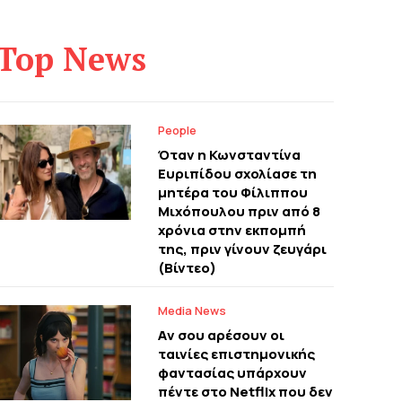
Top News
People
Όταν η Κωνσταντίνα
Ευριπίδου σχολίασε τη
μητέρα του Φίλιππου
Μιχόπουλου πριν από 8
χρόνια στην εκπομπή
της, πριν γίνουν ζευγάρι
(Βίντεο)
Media News
Aν σου αρέσουν οι
ταινίες επιστημονικής
φαντασίας υπάρχουν
πέντε στο Netflix που δεν