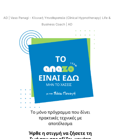
AD | Vaso Panagi - Κλινική Υπνοθεραπεία (Clinical Hypnotherapy) Life &
Business Coach | AD