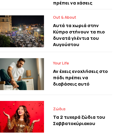
πρέπει να χάσεις
Out & About
Αυτά τα χωριά στην
Κύπρο στήνουν τα πιο
δυνατά γλέντια του
Αυγούστου
Your Life
Αν έχεις ενοχλήσεις στο
πόδι πρέπει να
διαβάσεις αυτό
Ζώδια
Τα 2 τυχερά ζώδια του
Σαββατοκύριακου