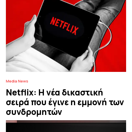
Media News
Netflix: Η νέα δικαστική
σειρά που έγινε η εμμονή των
συνδρομητών