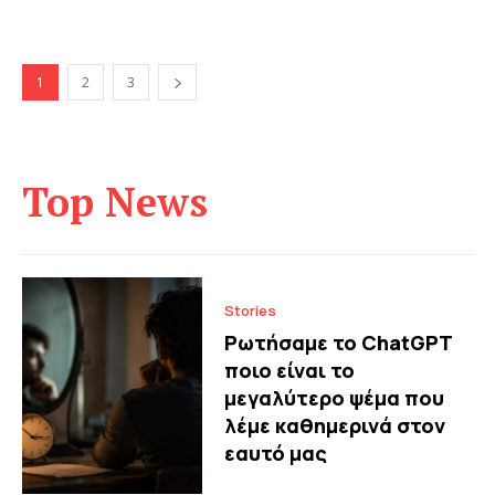
1
2
3
Top News
Stories
Ρωτήσαμε το ChatGPT
ποιο είναι το
μεγαλύτερο ψέμα που
λέμε καθημερινά στον
εαυτό μας