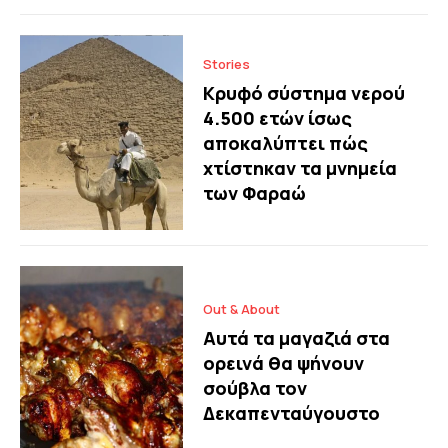
Stories
Κρυφό σύστημα νερού
4.500 ετών ίσως
αποκαλύπτει πώς
χτίστηκαν τα μνημεία
των Φαραώ
Out & About
Αυτά τα μαγαζιά στα
ορεινά θα ψήνουν
σούβλα τον
Δεκαπενταύγουστο