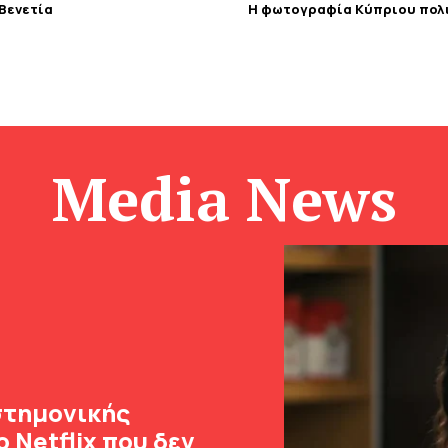
 Βενετία
Η φωτογραφία Κύπριου πολι
Media News
ιστημονικής
 Netflix που δεν