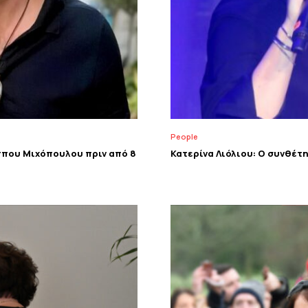
People
ππου Μιχόπουλου πριν από 8
Κατερίνα Λιόλιου: Ο συνθέτ