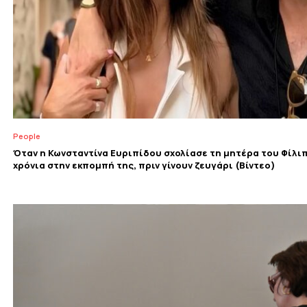
People
Όταν η Κωνσταντίνα Ευριπίδου σχολίασε τη μητέρα του Φίλι
χρόνια στην εκπομπή της, πριν γίνουν ζευγάρι (Βίντεο)