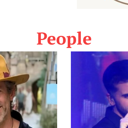
People