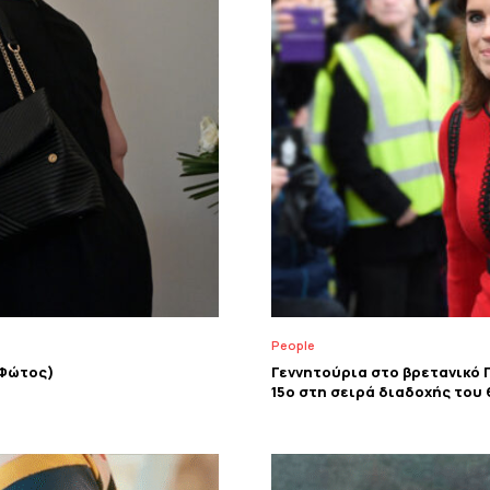
People
(Φώτος)
Γεννητούρια στο βρετανικό Π
15o στη σειρά διαδοχής του