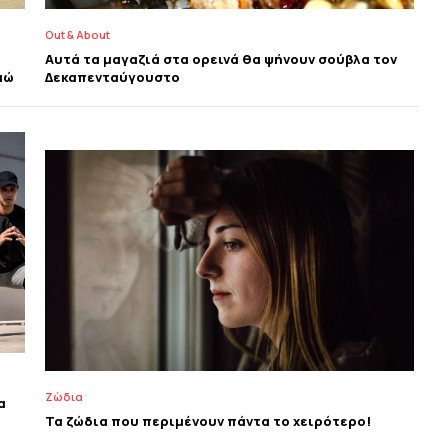
Out & About
Αυτά τα μαγαζιά στα ορεινά θα ψήνουν σούβλα τον
αώ
Δεκαπενταύγουστο
Ζώδια
α
Τα ζώδια που περιμένουν πάντα το χειρότερο!