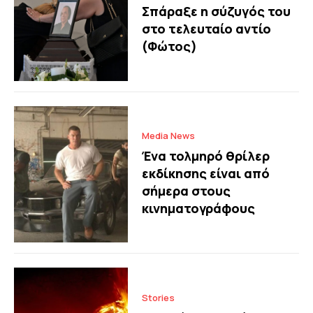
Σπάραξε η σύζυγός του
στο τελευταίο αντίο
(Φώτος)
Media News
Ένα τολμηρό θρίλερ
εκδίκησης είναι από
σήμερα στους
κινηματογράφους
Stories