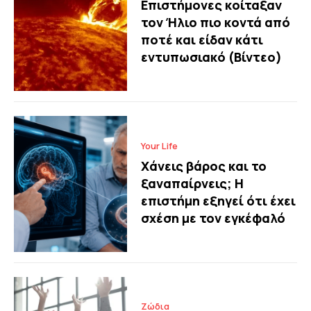
Επιστήμονες κοίταξαν
τον Ήλιο πιο κοντά από
ποτέ και είδαν κάτι
εντυπωσιακό (Βίντεο)
Your Life
Χάνεις βάρος και το
ξαναπαίρνεις; Η
επιστήμη εξηγεί ότι έχει
σχέση με τον εγκέφαλό
Ζώδια