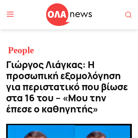
People
Γιώργος Λιάγκας: Η
προσωπική εξομολόγηση
για περιστατικό που βίωσε
στα 16 του – «Μου την
έπεσε ο καθηγητής»