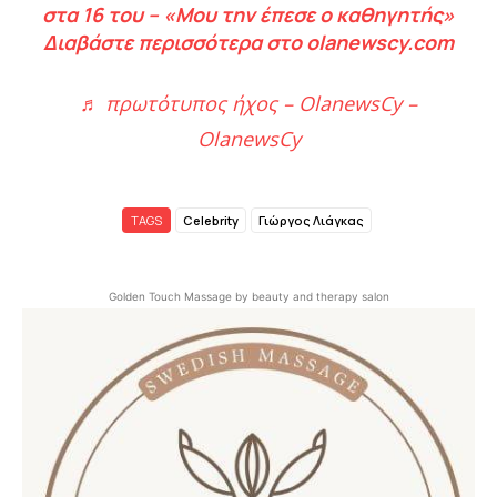
στα 16 του – «Μου την έπεσε ο καθηγητής»
Διαβάστε περισσότερα στο olanewscy.com
♬ πρωτότυπος ήχος – OlanewsCy –
OlanewsCy
TAGS
Celebrity
Γιώργος Λιάγκας
Golden Touch Massage by beauty and therapy salon