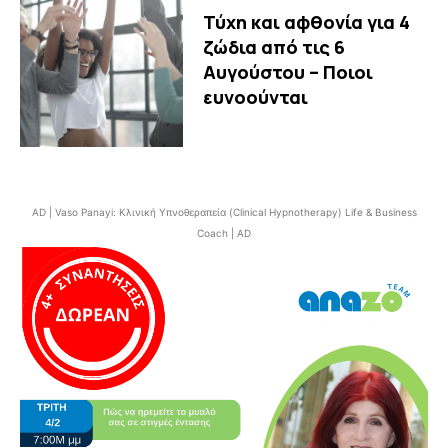
Τύχη και αφθονία για 4
ζώδια από τις 6
Αυγούστου – Ποιοι
ευνοούνται
AD | Vaso Panayi: Κλινική Υπνοθεραπεία (Clinical Hypnotherapy) Life & Business
Coach | AD