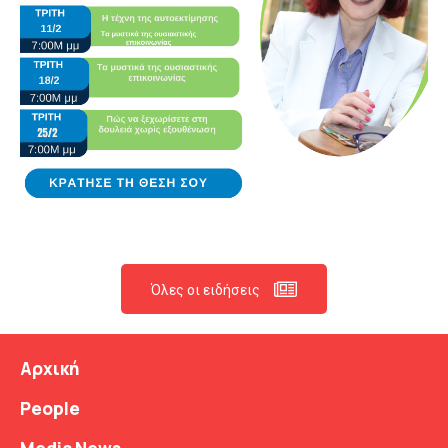
Όλες οι ειδήσεις
Αρχική
People