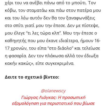
χέρι του να ανέβει πάνω από το μπούτι. Τον
κόβω, τον σταματάω και πάω στον πατέρα μου
και του λέω αυτόν δεν θα τον ξαναφωνάξεις
στο σπίτι γιατί μου την έπεσε. Δεν με πίστεψε,
μου έλεγε “τι λες τώρα κλπ”. Μου την έπεσε ο
καθηγητής που μου έκανε ιδιαίτερα, ήμουν 16-
17 χρονών, του είπα “στο διάολο” και τελείωσε
η φασαρία. Δεν τον πλάκωσα αλλά τον έδιωξα
κακήν κακώς», είπε συγκεκριμένα.
Δειτε το σχετικό βίντεο:
@olanewscy
Γιώργος Λιάγκας: Η προσωπική
εξομολόγηση για περιστατικό που βίωσε