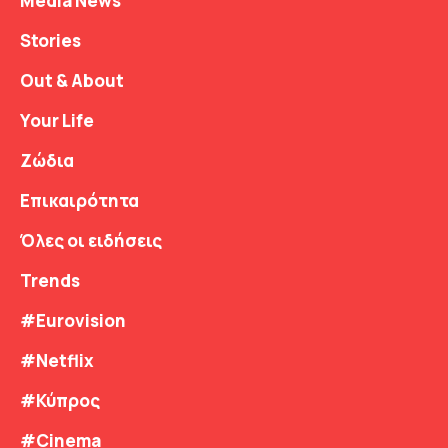
Media News
Stories
Out & About
Your Life
Ζώδια
Επικαιρότητα
Όλες οι ειδήσεις
Trends
#Eurovision
#Netflix
#Κύπρος
#Cinema