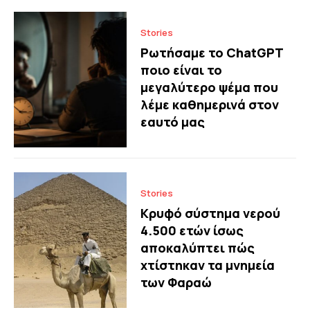
Stories
Ρωτήσαμε το ChatGPT
ποιο είναι το
μεγαλύτερο ψέμα που
λέμε καθημερινά στον
εαυτό μας
Stories
Κρυφό σύστημα νερού
4.500 ετών ίσως
αποκαλύπτει πώς
χτίστηκαν τα μνημεία
των Φαραώ