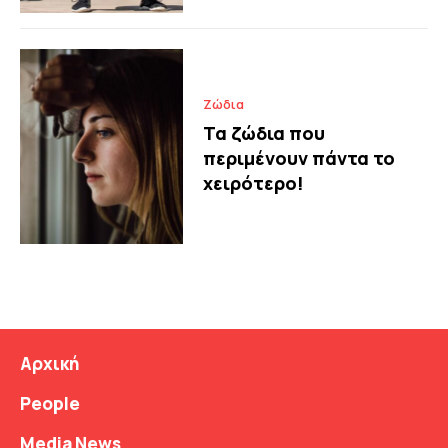
Ζώδια
Τα ζώδια που
περιμένουν πάντα το
χειρότερο!
Αρχική
People
Media News