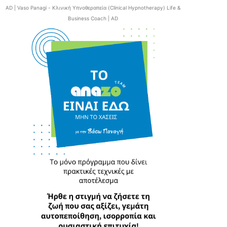
AD | Vaso Panagi - Κλινική Υπνοθεραπεία (Clinical Hypnotherapy) Life &
Business Coach | AD