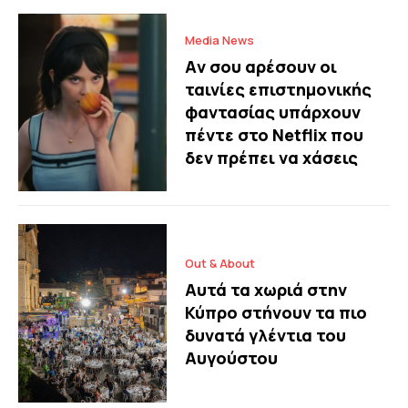
Media News
Aν σου αρέσουν οι
ταινίες επιστημονικής
φαντασίας υπάρχουν
πέντε στο Netflix που
δεν πρέπει να χάσεις
Out & About
Αυτά τα χωριά στην
Κύπρο στήνουν τα πιο
δυνατά γλέντια του
Αυγούστου