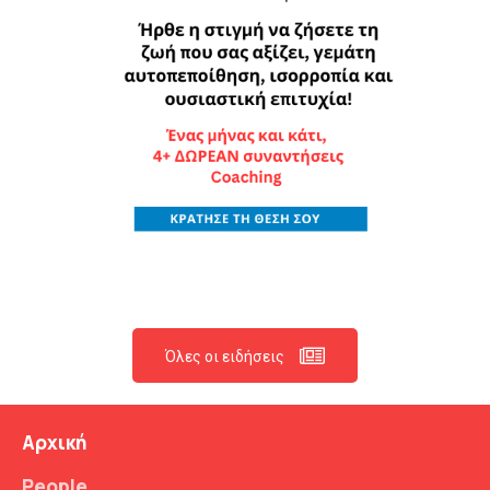
Όλες οι ειδήσεις
Αρχική
People