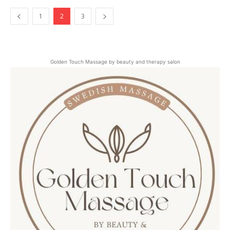
1
2
3
Golden Touch Massage by beauty and therapy salon