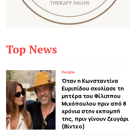
Top News
People
Όταν η Κωνσταντίνα
Ευριπίδου σχολίασε τη
μητέρα του Φίλιππου
Μιχόπουλου πριν από 8
χρόνια στην εκπομπή
της, πριν γίνουν ζευγάρι
(Βίντεο)